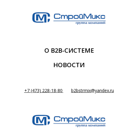
О В2В-СИСТЕМЕ
НОВОСТИ
+7 (473) 228-18-80
b2bstrmix@yandex.ru
-
- - -