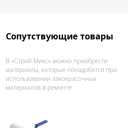
Сопутствующие товары
В «Строй Микс» можно приобрести
материалы, которые понадобятся при
использовании лакокрасочных
материалов в ремонте